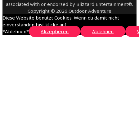
associated with or endorsed by Blizzard Entertainment®.
Copyright © 2026 Outdoor Adventure
Diese Website benutzt Cookies. Wenn du damit nicht
einverstanden bist klicke auf
*Ablehnen*
Akzeptieren
Ablehnen