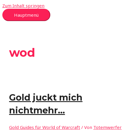
Zum Inhalt springen
Hauptmenü
wod
Gold juckt mich
nichtmehr…
Gold Guides für World of Warcraft
/ Von
Totemwerfer