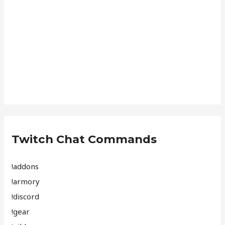
Twitch Chat Commands
!addons
!armory
!discord
!gear