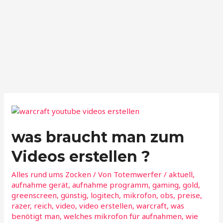
was braucht man zum
Videos erstellen ?
Alles rund ums Zocken
/ Von
Totemwerfer
/
aktuell
,
aufnahme gerät
,
aufnahme programm
,
gaming
,
gold
,
greenscreen
,
günstig
,
logitech
,
mikrofon
,
obs
,
preise
,
razer
,
reich
,
video
,
video erstellen
,
warcraft
,
was
benötigt man
,
welches mikrofon für aufnahmen
,
wie