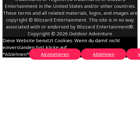
Entertainment in the United States and/or other countries.
These terms and all related materials, logos, and images are
copyright © Blizzard Entertainment. This site is in no way
associated with or endorsed by Blizzard Entertainment®.
Copyright © 2026 Outdoor Adventure
Diese Website benutzt Cookies. Wenn du damit nicht
einverstanden bist klicke auf
*Ablehnen*
Akzeptieren
Ablehnen