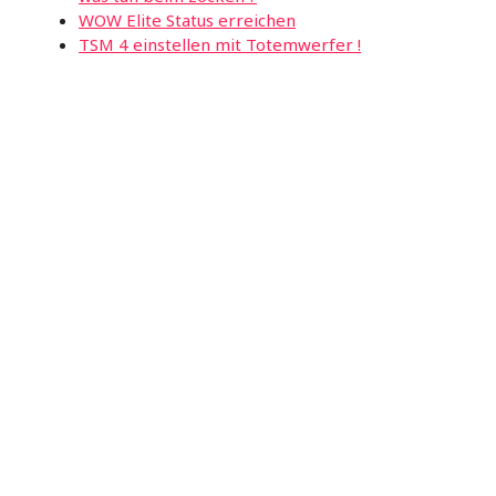
WOW Elite Status erreichen
TSM 4 einstellen mit Totemwerfer !