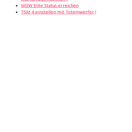
WOW Elite Status erreichen
TSM 4 einstellen mit Totemwerfer !