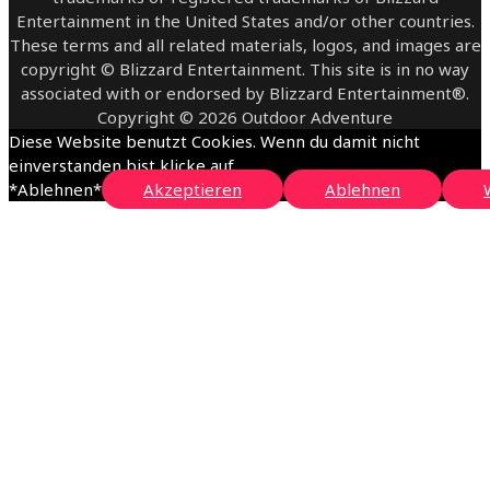
Entertainment in the United States and/or other countries.
These terms and all related materials, logos, and images are
copyright © Blizzard Entertainment. This site is in no way
associated with or endorsed by Blizzard Entertainment®.
Copyright © 2026 Outdoor Adventure
Diese Website benutzt Cookies. Wenn du damit nicht
einverstanden bist klicke auf
*Ablehnen*
Akzeptieren
Ablehnen