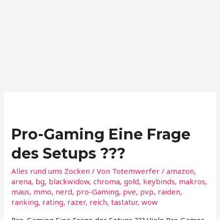
Pro-Gaming Eine Frage
des Setups ???
Alles rund ums Zocken
/ Von
Totemwerfer
/
amazon
,
arena
,
bg
,
blackwidow
,
chroma
,
gold
,
keybinds
,
makros
,
maus
,
mmo
,
nerd
,
pro-Gaming
,
pve
,
pvp
,
raiden
,
ranking
,
rating
,
razer
,
reich
,
tastatur
,
wow