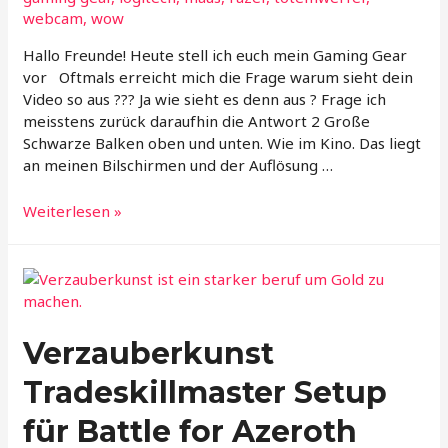
webcam
,
wow
Hallo Freunde! Heute stell ich euch mein Gaming Gear
vor Oftmals erreicht mich die Frage warum sieht dein
Video so aus ??? Ja wie sieht es denn aus ? Frage ich
meisstens zurück daraufhin die Antwort 2 Große
Schwarze Balken oben und unten. Wie im Kino. Das liegt
an meinen Bilschirmen und der Auflösung …
Mein
Weiterlesen »
Gaming
Gear
Verzauberkunst
Tradeskillmaster Setup
für Battle for Azeroth