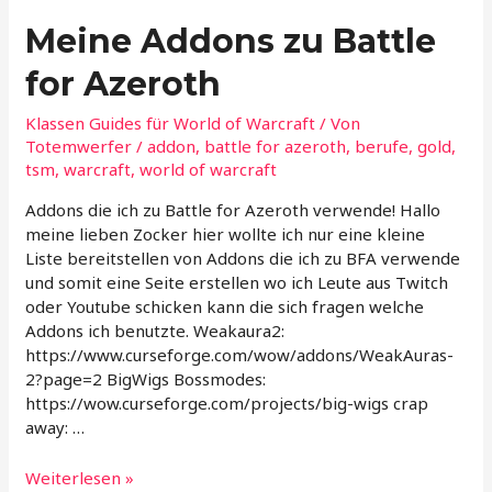
Meine Addons zu Battle
for Azeroth
Klassen Guides für World of Warcraft
/ Von
Totemwerfer
/
addon
,
battle for azeroth
,
berufe
,
gold
,
tsm
,
warcraft
,
world of warcraft
Addons die ich zu Battle for Azeroth verwende! Hallo
meine lieben Zocker hier wollte ich nur eine kleine
Liste bereitstellen von Addons die ich zu BFA verwende
und somit eine Seite erstellen wo ich Leute aus Twitch
oder Youtube schicken kann die sich fragen welche
Addons ich benutzte. Weakaura2:
https://www.curseforge.com/wow/addons/WeakAuras-
2?page=2 BigWigs Bossmodes:
https://wow.curseforge.com/projects/big-wigs crap
away: …
Meine
Weiterlesen »